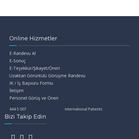
Online Hizmetler
E-Randevu Al
E-Sonuç
E-Teşekkür/Şikayet/Öneri
Uzaktan Görüntülü Görüşme Randevu
IK / İş Başvuru Formu
İletişim
Personel Görüş ve Öneri
444 5 007
International Patients
Bizi Takip Edin