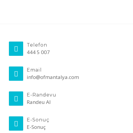
Telefon
444 5 007
Email
info@ofmantalya.com
E-Randevu
Randeu Al
E-Sonuç
E-Sonuç