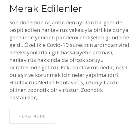
Merak Edilenler
Son dönemde Arjantin’den ayrılan bir gemide
tespit edilen hantavirüs vakasıyla birlikte dünya
genelinde yeniden pandemi endişeleri gündeme
geldi. Özellikle Covid-19 sürecinin ardından viral
enfeksiyonlarla ilgili hassasiyetin artması,
hantavirüs hakkında da birçok soruyu
beraberinde getirdi. Peki hantavirüs nedir, nasıl
bulaşır ve korunmak için neler yapılmalıdır?
Hantavirüs Nedir? Hantavirüs, uzun yıllardır
bilinen zoonotik bir virüstür. Zoonotik
hastalıklar,
READ MORE